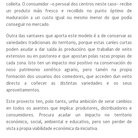
colleita. O consumidor –o persoal dos centros neste caso– recibe
un produto máis fresco e recollido no punto óptimo de
maduración a un custo igual ou mesmo menor do que podía
conseguir no mercado.
Outra das vantaxes que aporta este modelo é a de conservar as
variedades tradicionais do territorio, porque estas canles curtas
poden axudar a dar saída ás producións que traballan de xeito
extensivo ou en pastoreo e que apostan polas razas propias de
cada zona. Isto ten un impacto moi positivo na conservación do
noso patrimonio xenético agrario, pero tamén na propia
formación dos usuarios dos comedores, que acceden dun xeito
directo a coñecer as distintas variedades e os seus
aproveitamentos.
Este proxecto ten, polo tanto, unha ambición de xerar cambios
en todos os axentes que implica: produtores, distribuidores e
consumidores. Procura acadar un impacto no territorio
económico, social, ambiental e educativo, pero sen perder de
vista a propia viabilidade económica da iniciativa.