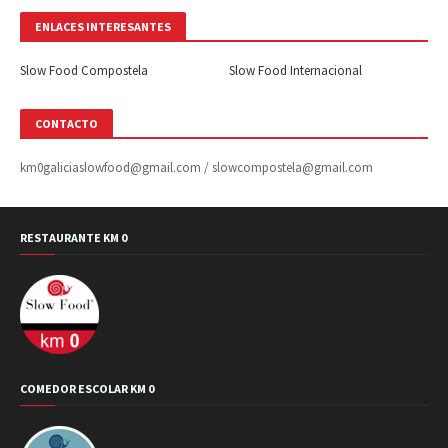
ENLACES INTERESANTES
Slow Food Compostela
Slow Food Internacional
CONTACTO
km0galiciaslowfood@gmail.com / slowcompostela@gmail.com
RESTAURANTE KM 0
COMEDOR ESCOLAR KM 0