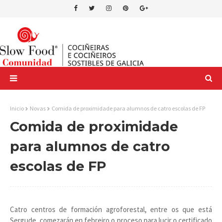
Inicio
Novas
Comida de proximidade para alumnos de catro escolas de FP
Comida de proximidade
para alumnos de catro
escolas de FP
Catro centros de formación agroforestal, entre os que está
Sergude, comezarán en febreiro o proceso para lucir o certificado