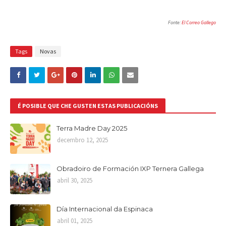
Fonte:
El Correo Gallego
Tags
Novas
É POSIBLE QUE CHE GUSTEN ESTAS PUBLICACIÓNS
Terra Madre Day 2025
decembro 12, 2025
Obradoiro de Formación IXP Ternera Gallega
abril 30, 2025
Día Internacional da Espinaca
abril 01, 2025