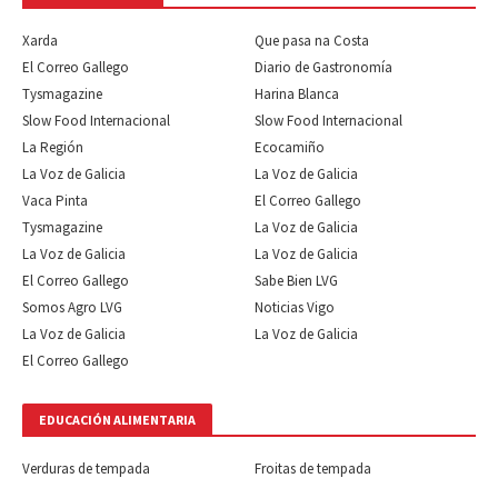
Xarda
Que pasa na Costa
El Correo Gallego
Diario de Gastronomía
Tysmagazine
Harina Blanca
Slow Food Internacional
Slow Food Internacional
La Región
Ecocamiño
La Voz de Galicia
La Voz de Galicia
Vaca Pinta
El Correo Gallego
Tysmagazine
La Voz de Galicia
La Voz de Galicia
La Voz de Galicia
El Correo Gallego
Sabe Bien LVG
Somos Agro LVG
Noticias Vigo
La Voz de Galicia
La Voz de Galicia
El Correo Gallego
EDUCACIÓN ALIMENTARIA
Verduras de tempada
Froitas de tempada