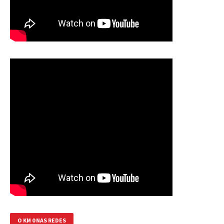
O KM 0 NAS REDES