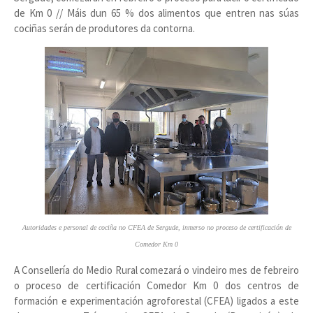
de Km 0 // Máis dun 65 % dos alimentos que entren nas súas
cociñas serán de produtores da contorna.
Autoridades e personal de cociña no CFEA de Sergude, inmerso no proceso de certificación de
Comedor Km 0
A Consellería do Medio Rural comezará o vindeiro mes de febreiro
o proceso de certificación Comedor Km 0 dos centros de
formación e experimentación agroforestal (CFEA) ligados a este