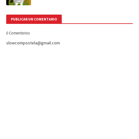
PUBLICAR UN COMENTARIO
0 Comentarios
slowcompostela@gmail.com