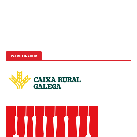
PATROCINADOR