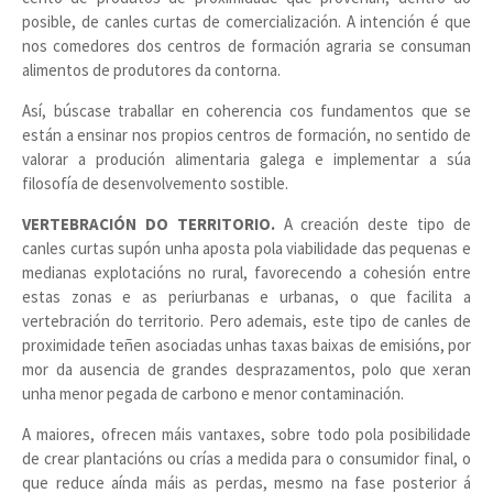
posible, de canles curtas de comercialización. A intención é que
nos comedores dos centros de formación agraria se consuman
alimentos de produtores da contorna.
Así, búscase traballar en coherencia cos fundamentos que se
están a ensinar nos propios centros de formación, no sentido de
valorar a produción alimentaria galega e implementar a súa
filosofía de desenvolvemento sostible.
VERTEBRACIÓN DO TERRITORIO.
A creación deste tipo de
canles curtas supón unha aposta pola viabilidade das pequenas e
medianas explotacións no rural, favorecendo a cohesión entre
estas zonas e as periurbanas e urbanas, o que facilita a
vertebración do territorio. Pero ademais, este tipo de canles de
proximidade teñen asociadas unhas taxas baixas de emisións, por
mor da ausencia de grandes desprazamentos, polo que xeran
unha menor pegada de carbono e menor contaminación.
A maiores, ofrecen máis vantaxes, sobre todo pola posibilidade
de crear plantacións ou crías a medida para o consumidor final, o
que reduce aínda máis as perdas, mesmo na fase posterior á