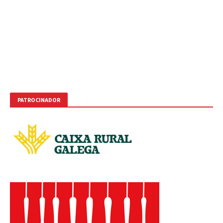
PATROCINADOR