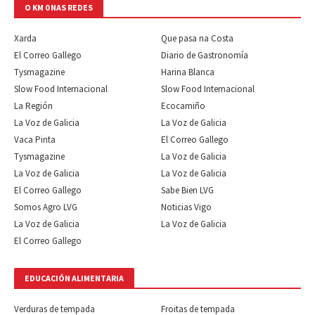
O KM 0 NAS REDES
Xarda
Que pasa na Costa
El Correo Gallego
Diario de Gastronomía
Tysmagazine
Harina Blanca
Slow Food Internacional
Slow Food Internacional
La Región
Ecocamiño
La Voz de Galicia
La Voz de Galicia
Vaca Pinta
El Correo Gallego
Tysmagazine
La Voz de Galicia
La Voz de Galicia
La Voz de Galicia
El Correo Gallego
Sabe Bien LVG
Somos Agro LVG
Noticias Vigo
La Voz de Galicia
La Voz de Galicia
El Correo Gallego
EDUCACIÓN ALIMENTARIA
Verduras de tempada
Froitas de tempada