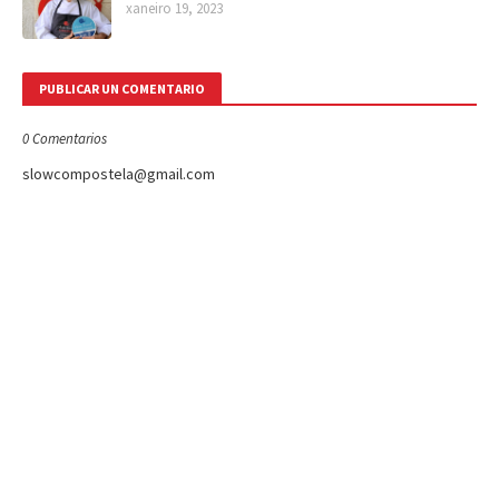
xaneiro 19, 2023
PUBLICAR UN COMENTARIO
0 Comentarios
slowcompostela@gmail.com