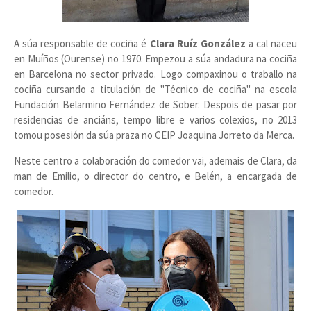
A súa responsable de cociña é
Clara Ruíz González
a cal naceu
en Muíños (Ourense) no 1970. Empezou a súa andadura na cociña
en Barcelona no sector privado. Logo compaxinou o traballo na
cociña cursando a titulación de "Técnico de cociña" na escola
Fundación Belarmino Fernández de Sober. Despois de pasar por
residencias de anciáns, tempo libre e varios colexios, no 2013
tomou posesión da súa praza no CEIP Joaquina Jorreto da Merca.
Neste centro a colaboración do comedor vai, ademais de Clara, da
man de Emilio, o director do centro, e Belén, a encargada de
comedor.