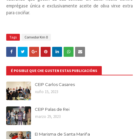
emprégase única e exclusivamente aceite de oliva virxe extra
para cociñar.
Tags
Comedor Km 0
É POSIBLE QUE CHE GUSTEN ESTAS PUBLICACIÓNS
CEIP Carlos Casares
xuño 15, 2023
CEIP Palas de Rei
marzo 29, 2023
EI Marisma de Santa Mariña