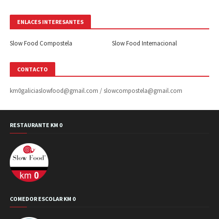
ENLACES INTERESANTES
Slow Food Compostela
Slow Food Internacional
CONTACTO
km0galiciaslowfood@gmail.com / slowcompostela@gmail.com
RESTAURANTE KM 0
COMEDOR ESCOLAR KM 0