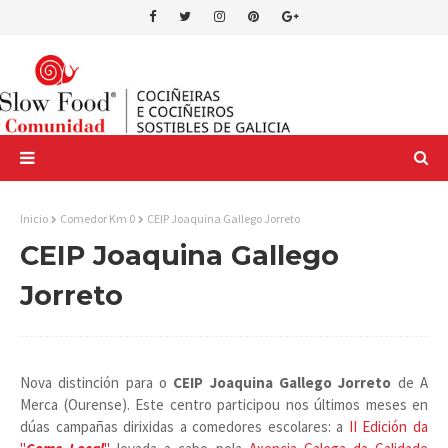
Inicio
Comedor Km 0
CEIP Joaquina Gallego Jorreto
CEIP Joaquina Gallego
Jorreto
Nova distinción para o
CEIP Joaquina Gallego Jorreto
de A
Merca (Ourense). Este centro participou nos últimos meses en
dúas campañas dirixidas a comedores escolares: a
II Edición da