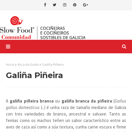
Inicio
Arca do Gusto
Galiña Piñeira
Galiña Piñeira
A
galiña piñeira branca
ou
galiña branca da piñeira
(
Gallus
gallus domesticus L
.) é unha raza de tamaño mediano de Galicia
con tres variedades de branco, ancestral e salvaxe. Tanto as
femias como os machos teñen un sabor característico entre as
aves de caza así como a súa textura, cunha carne escura e firme