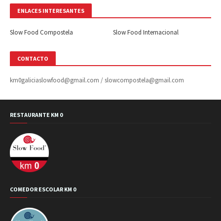
ENLACES INTERESANTES
Slow Food Compostela
Slow Food Internacional
CONTACTO
km0galiciaslowfood@gmail.com / slowcompostela@gmail.com
RESTAURANTE KM 0
COMEDOR ESCOLAR KM 0