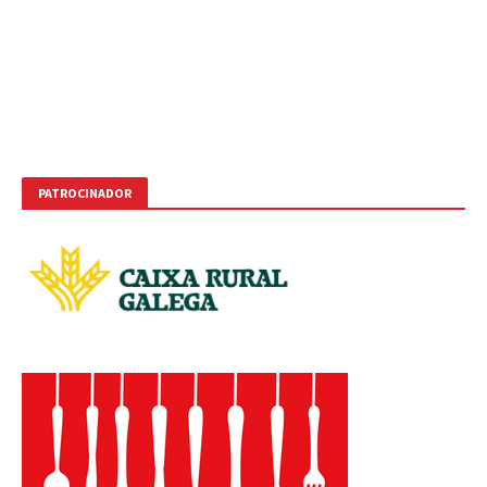
PATROCINADOR