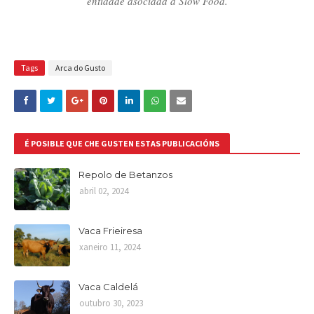
entidade asociada a Slow Food.
Tags
Arca do Gusto
É POSIBLE QUE CHE GUSTEN ESTAS PUBLICACIÓNS
Repolo de Betanzos
abril 02, 2024
Vaca Frieiresa
xaneiro 11, 2024
Vaca Caldelá
outubro 30, 2023