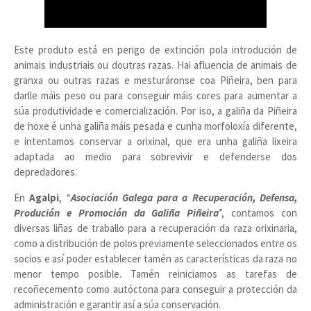
Este produto está en perigo de extinción pola introdución de
animais industriais ou doutras razas. Hai afluencia de animais de
granxa ou outras razas e mesturáronse coa Piñeira, ben para
darlle máis peso ou para conseguir máis cores para aumentar a
súa produtividade e comercialización. Por iso, a galiña da Piñeira
de hoxe é unha galiña máis pesada e cunha morfoloxía diferente,
e intentamos conservar a orixinal, que era unha galiña lixeira
adaptada ao medio para sobrevivir e defenderse dos
depredadores.
En
Agalpi
, “
Asociación Galega para a Recuperación, Defensa,
Produción e Promoción da Galiña Piñeira
”, contamos con
diversas liñas de traballo para a recuperación da raza orixinaria,
como a distribución de polos previamente seleccionados entre os
socios e así poder establecer tamén as características da raza no
menor tempo posible. Tamén reiniciamos as tarefas de
recoñecemento como autóctona para conseguir a protección da
administración e garantir así a súa conservación.