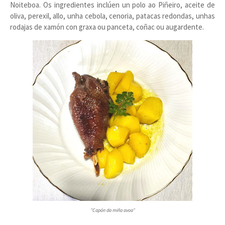
Noiteboa. Os ingredientes inclúen un polo ao Piñeiro, aceite de
oliva, perexil, allo, unha cebola, cenoria, patacas redondas, unhas
rodajas de xamón con graxa ou panceta, coñac ou augardente.
"Capón da miña avoa"