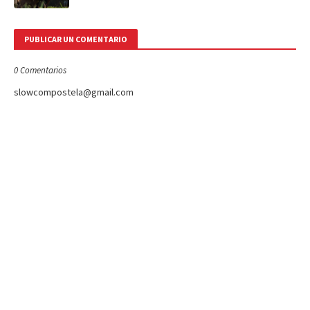
PUBLICAR UN COMENTARIO
0 Comentarios
slowcompostela@gmail.com