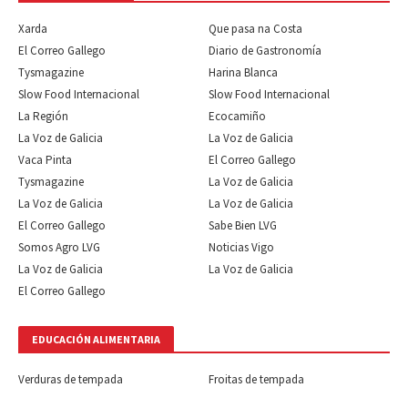
Xarda
Que pasa na Costa
El Correo Gallego
Diario de Gastronomía
Tysmagazine
Harina Blanca
Slow Food Internacional
Slow Food Internacional
La Región
Ecocamiño
La Voz de Galicia
La Voz de Galicia
Vaca Pinta
El Correo Gallego
Tysmagazine
La Voz de Galicia
La Voz de Galicia
La Voz de Galicia
El Correo Gallego
Sabe Bien LVG
Somos Agro LVG
Noticias Vigo
La Voz de Galicia
La Voz de Galicia
El Correo Gallego
EDUCACIÓN ALIMENTARIA
Verduras de tempada
Froitas de tempada