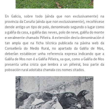
En Galicia, sobre todo (aínda que non exclusivamente) na
provincia da Coruña (aínda que non exclusivamente), recoñécese
dende antigo un tipo de polo, denominado segundo o lugar como
a galiña da casa, a galiña das neves, polo de neve, galiña do monte
e xeralmente chamado Piñeira. A extensión desta denominación é
tan ampla que na ficha técnica publicada na páxina web da
Consellería do Medio Rural, no apartado da Galiña de Mos,
deberían establecer unha referencia expresa indicando que a
Galiña de Mos non é a Galiña Piñeira, xa que, como a Galiña de Mos
presenta unha crista que lembra a un piñeiral, boa parte da
poboación rural adoitaba chamala cos nomes citados.