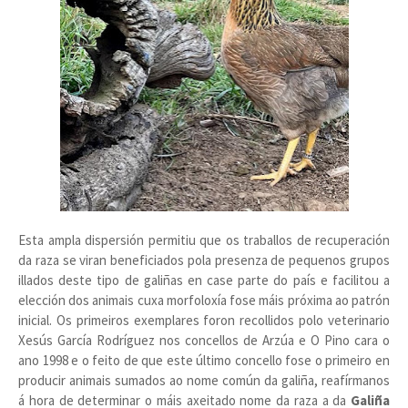
Esta ampla dispersión permitiu que os traballos de recuperación
da raza se viran beneficiados pola presenza de pequenos grupos
illados deste tipo de galiñas en case parte do país e facilitou a
elección dos animais cuxa morfoloxía fose máis próxima ao patrón
inicial. Os primeiros exemplares foron recollidos polo veterinario
Xesús García Rodríguez nos concellos de Arzúa e O Pino cara o
ano 1998 e o feito de que este último concello fose o primeiro en
producir animais sumados ao nome común da galiña, reafírmanos
á hora de determinar o máis axeitado nome da raza a da
Galiña