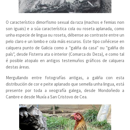
O característico dimorfismo sexual da raza (machos e femias non
son iguais) e a súa característica cola ou roseta aplanada, como
unha especie de lingua ou roseta, débense ao contraste entre un
pelo claro e un lombo e cola máis escuros. Este tipo coñécese en
calquera punto de Galicia como a "galiña da casa" ou "galiña do
país", desde Fisterra ata o interior (Comarca do Deza), e como tal
é posible atopalo en antigos testemuños gráficos de calquera
destas áreas.
Mergullando entre fotografías antigas, a galiña con esta
distribución de cor e peite aplanado que semella unha lingua, está
presente por toda a xeografía galega, desde Mondoñedo a
Cambre e desde Muxía a San Cristovo de Cea.