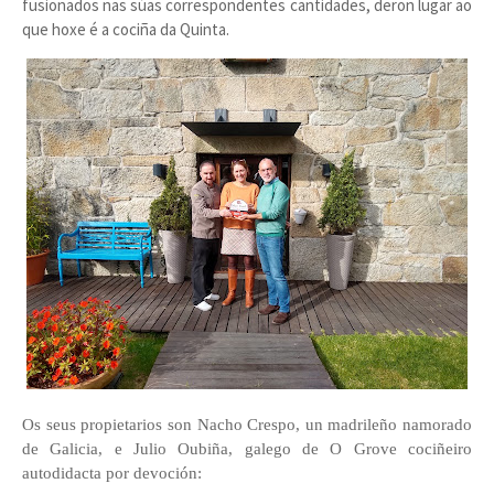
fusionados nas súas correspondentes cantidades, deron lugar ao
que hoxe é a cociña da Quinta.
Os seus propietarios son Nacho Crespo, un madrileño namorado
de Galicia, e Julio Oubiña, galego de O Grove cociñeiro
autodidacta por devoción: