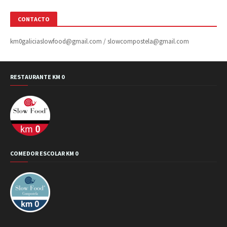
CONTACTO
km0galiciaslowfood@gmail.com / slowcompostela@gmail.com
RESTAURANTE KM 0
COMEDOR ESCOLAR KM 0