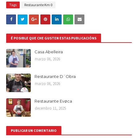
Tags
Restaurante Km 0
É POSIBLE QUE CHE GUSTEN ESTAS PUBLICACIÓNS
Casa Abelleira
marzo 06, 2026
Restaurante D´Obra
marzo 06, 2026
Restaurante Evøca
decembro 11, 2025
PUBLICAR UN COMENTARIO