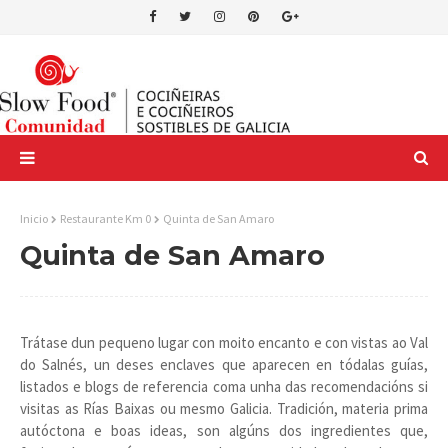
Inicio
Restaurante Km 0
Quinta de San Amaro
Quinta de San Amaro
Trátase dun pequeno lugar con moito encanto e con vistas ao Val
do Salnés, un deses enclaves que aparecen en tódalas guías,
listados e blogs de referencia coma unha das recomendacións si
visitas as Rías Baixas ou mesmo Galicia. Tradición, materia prima
autóctona e boas ideas, son algúns dos ingredientes que,