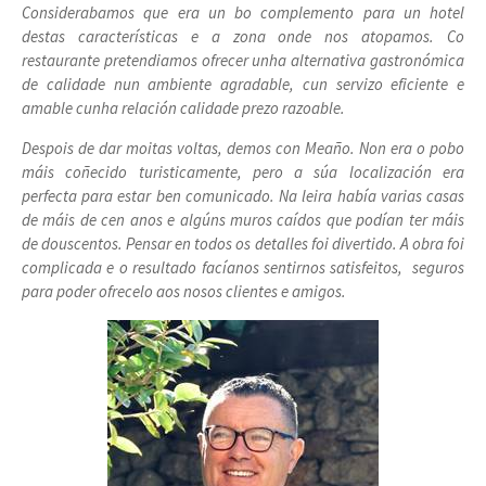
Considerabamos que era un bo complemento para un hotel
destas características e a zona onde nos atopamos. Co
restaurante pretendiamos ofrecer unha alternativa gastronómica
de calidade nun ambiente agradable, cun servizo eficiente e
amable cunha relación calidade prezo razoable.
Despois de dar moitas voltas, demos con Meaño. Non era o pobo
máis coñecido turisticamente, pero a súa localización era
perfecta para estar ben comunicado. Na leira había varias casas
de máis de cen anos e algúns muros caídos que podían ter máis
de douscentos. Pensar en todos os detalles foi divertido. A obra foi
complicada e o resultado facíanos sentirnos satisfeitos, seguros
para poder ofrecelo aos nosos clientes e amigos.