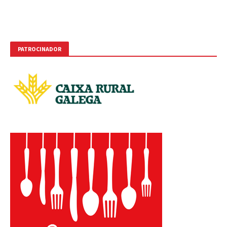
PATROCINADOR