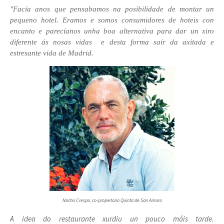
"Facía anos que pensabamos na posibilidade de montar un
pequeno hotel. Eramos e somos consumidores de hoteis con
encanto e parecíanos unha boa alternativa para dar un xiro
diferente ás nosas vidas e desta forma saír da axitada e
estresante vida de Madrid.
Nacho Crespo, co-propietario Quinta de San Amaro
A idea do restaurante xurdiu un pouco máis tarde.