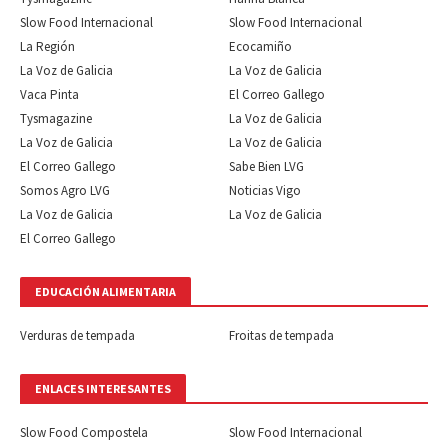
Slow Food Internacional
Slow Food Internacional
La Región
Ecocamiño
La Voz de Galicia
La Voz de Galicia
Vaca Pinta
El Correo Gallego
Tysmagazine
La Voz de Galicia
La Voz de Galicia
La Voz de Galicia
El Correo Gallego
Sabe Bien LVG
Somos Agro LVG
Noticias Vigo
La Voz de Galicia
La Voz de Galicia
El Correo Gallego
EDUCACIÓN ALIMENTARIA
Verduras de tempada
Froitas de tempada
ENLACES INTERESANTES
Slow Food Compostela
Slow Food Internacional