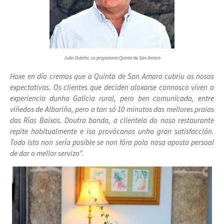
Julio Oubiña, co-propietario Quinta de San Amaro
Hoxe en día cremos que a Quinta de San Amaro cubriu as nosas
expectativas. Os clientes que deciden aloxarse connosco viven a
experiencia dunha Galicia rural, pero ben comunicada, entre
viñedos de Albariño, pero a tan só 10 minutos das mellores praias
das Rías Baixas. Doutra banda, a clientela do noso restaurante
repite habitualmente e iso provócanos unha gran satisfacción.
Todo isto non sería posible se non fóra pola nosa aposta persoal
de dar o mellor servizo".