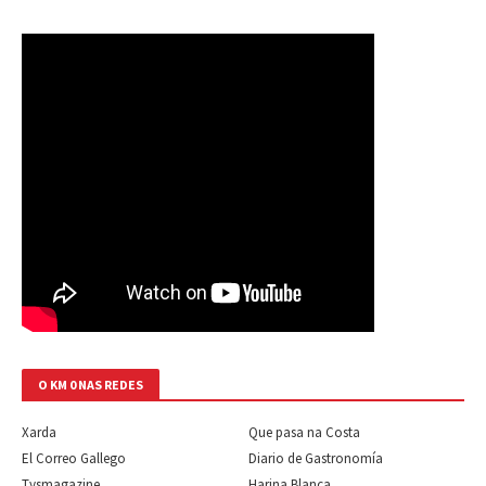
O KM 0 NAS REDES
Xarda
Que pasa na Costa
El Correo Gallego
Diario de Gastronomía
Tysmagazine
Harina Blanca