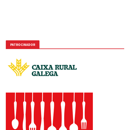
PATROCINADOR