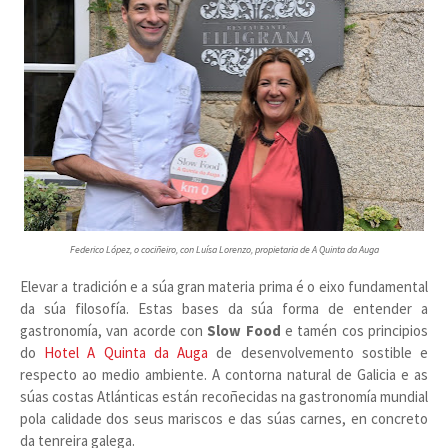
Federico López, o cociñeiro, con Luísa Lorenzo, propietaria de A Quinta da Auga
Elevar a tradición e a súa gran materia prima é o eixo fundamental
da súa filosofía. Estas bases da súa forma de entender a
gastronomía, van acorde con
Slow Food
e tamén cos principios
do
Hotel A Quinta da Auga
de desenvolvemento sostible e
respecto ao medio ambiente. A contorna natural de Galicia e as
súas costas Atlánticas están recoñecidas na gastronomía mundial
pola calidade dos seus mariscos e das súas carnes, en concreto
da tenreira galega.