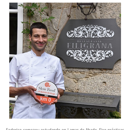
Federico comezou estudando en Lamas de Abade. Fixo prácticas