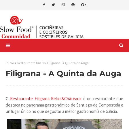
Inicio
Restaurante Km 0
Filigrana - A Quinta da Auga
Filigrana - A Quinta da Auga
O
Restaurante Filigrana Relais&Châteaux
é un restaurante que
destaca no panorama gastronómico de Santiago de Compostela e
un lugar único no que degustar a mellor gastronomía de Galicia.