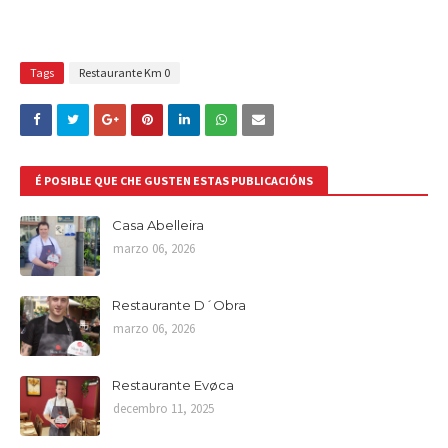
Tags
Restaurante Km 0
É POSIBLE QUE CHE GUSTEN ESTAS PUBLICACIÓNS
Casa Abelleira
marzo 06, 2026
Restaurante D´Obra
marzo 06, 2026
Restaurante Evøca
decembro 11, 2025