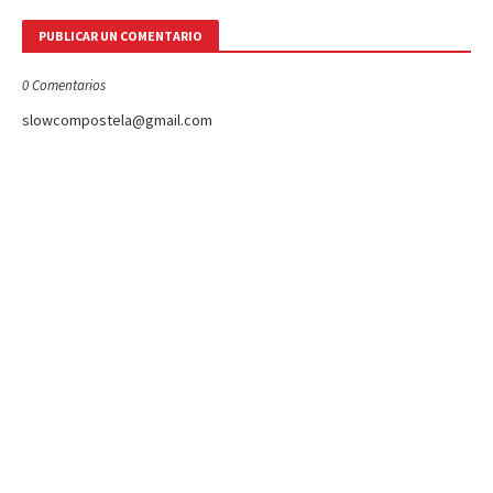
PUBLICAR UN COMENTARIO
0 Comentarios
slowcompostela@gmail.com