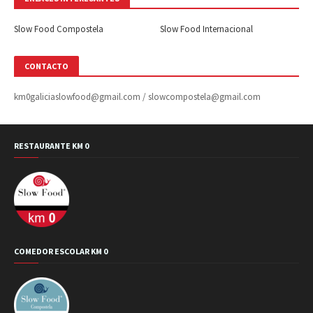
Slow Food Compostela
Slow Food Internacional
CONTACTO
km0galiciaslowfood@gmail.com / slowcompostela@gmail.com
RESTAURANTE KM 0
COMEDOR ESCOLAR KM 0