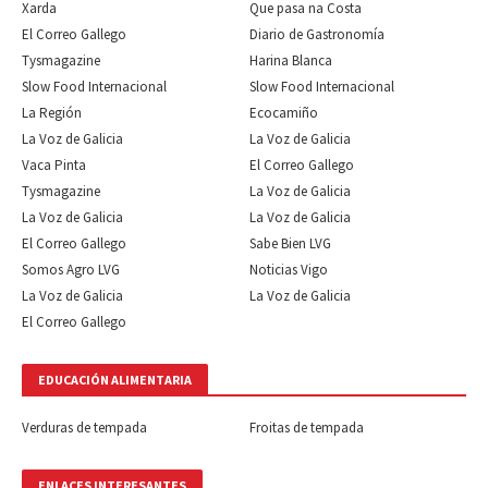
Xarda
Que pasa na Costa
El Correo Gallego
Diario de Gastronomía
Tysmagazine
Harina Blanca
Slow Food Internacional
Slow Food Internacional
La Región
Ecocamiño
La Voz de Galicia
La Voz de Galicia
Vaca Pinta
El Correo Gallego
Tysmagazine
La Voz de Galicia
La Voz de Galicia
La Voz de Galicia
El Correo Gallego
Sabe Bien LVG
Somos Agro LVG
Noticias Vigo
La Voz de Galicia
La Voz de Galicia
El Correo Gallego
EDUCACIÓN ALIMENTARIA
Verduras de tempada
Froitas de tempada
ENLACES INTERESANTES