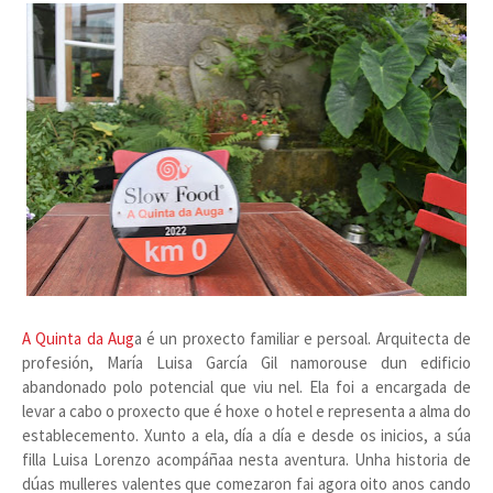
A Quinta da Aug
a é un proxecto familiar e persoal. Arquitecta de
profesión, María Luisa García Gil namorouse dun edificio
abandonado polo potencial que viu nel. Ela foi a encargada de
levar a cabo o proxecto que é hoxe o hotel e representa a alma do
establecemento. Xunto a ela, día a día e desde os inicios, a súa
filla Luisa Lorenzo acompáñaa nesta aventura. Unha historia de
dúas mulleres valentes que comezaron fai agora oito anos cando