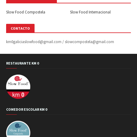
Slow Food Compostela
Slow Food Internacional
CONTACTO
km0galiciaslowfood@gmail.com / slowcompostela@gmail.com
RESTAURANTE KM 0
COMEDOR ESCOLAR KM 0