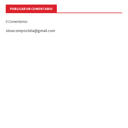
PUBLICAR UN COMENTARIO
0 Comentarios
slowcompostela@gmail.com