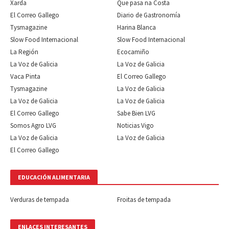
Xarda
Que pasa na Costa
El Correo Gallego
Diario de Gastronomía
Tysmagazine
Harina Blanca
Slow Food Internacional
Slow Food Internacional
La Región
Ecocamiño
La Voz de Galicia
La Voz de Galicia
Vaca Pinta
El Correo Gallego
Tysmagazine
La Voz de Galicia
La Voz de Galicia
La Voz de Galicia
El Correo Gallego
Sabe Bien LVG
Somos Agro LVG
Noticias Vigo
La Voz de Galicia
La Voz de Galicia
El Correo Gallego
EDUCACIÓN ALIMENTARIA
Verduras de tempada
Froitas de tempada
ENLACES INTERESANTES