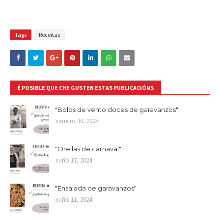
Tags
Receitas
É POSIBLE QUE CHE GUSTEN ESTAS PUBLICACIÓNS
"Bolos de vento doces de garavanzos"
xaneiro 30, 2025
"Orellas de carnaval"
xuño 17, 2024
"Ensalada de garavanzos"
xuño 11, 2024