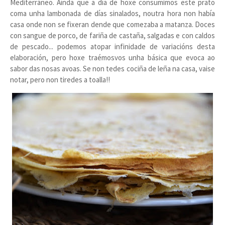
Mediterráneo. Aínda que a día de hoxe consumimos este prato
coma unha lambonada de días sinalados, noutra hora non había
casa onde non se fixeran dende que comezaba a matanza. Doces
con sangue de porco, de fariña de castaña, salgadas e con caldos
de pescado... podemos atopar infinidade de variacións desta
elaboración, pero hoxe traémosvos unha básica que evoca ao
sabor das nosas avoas. Se non tedes cociña de leña na casa, vaise
notar, pero non tiredes a toalla!!