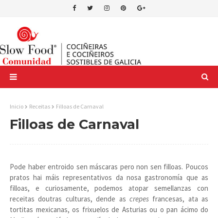
Inicio
Receitas
Filloas de Carnaval
Filloas de Carnaval
Pode haber entroido sen máscaras pero non sen filloas. Poucos
pratos hai máis representativos da nosa gastronomía que as
filloas, e curiosamente, podemos atopar semellanzas con
receitas doutras culturas, dende as
crepes
francesas, ata as
tortitas mexicanas, os frixuelos de Asturias ou o pan ácimo do