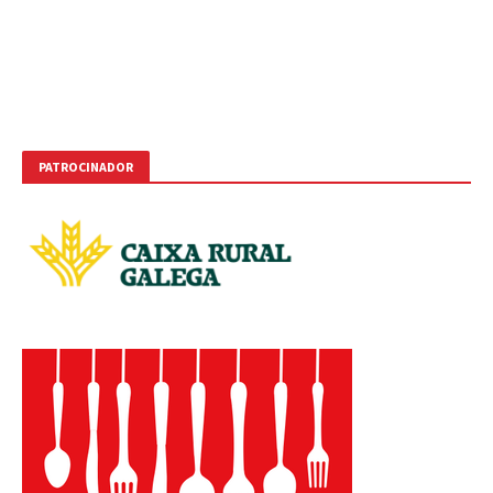
PATROCINADOR