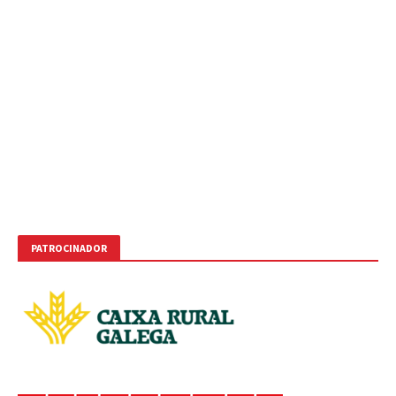
PATROCINADOR