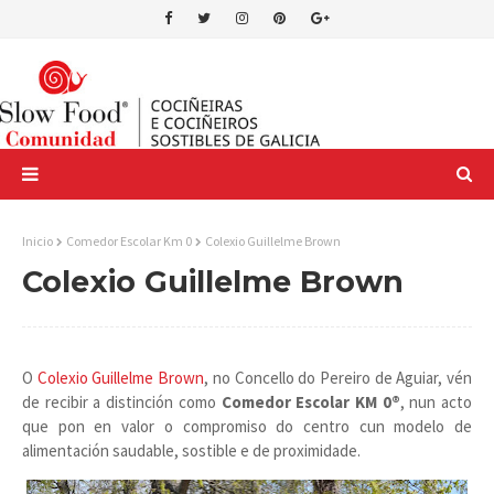
Inicio
Comedor Escolar Km 0
Colexio Guillelme Brown
Colexio Guillelme Brown
O
Colexio Guillelme Brown
, no Concello do Pereiro de Aguiar, vén
de recibir a distinción como
Comedor Escolar KM 0®
, nun acto
que pon en valor o compromiso do centro cun modelo de
alimentación saudable, sostible e de proximidade.