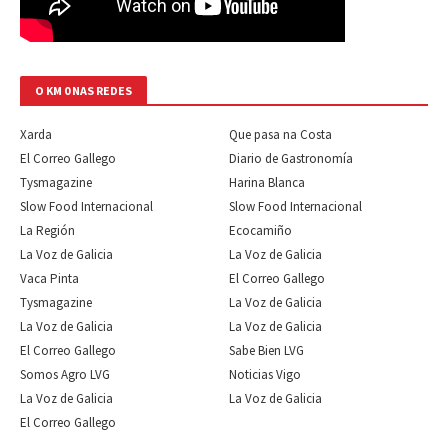
O KM 0 NAS REDES
Xarda
Que pasa na Costa
El Correo Gallego
Diario de Gastronomía
Tysmagazine
Harina Blanca
Slow Food Internacional
Slow Food Internacional
La Región
Ecocamiño
La Voz de Galicia
La Voz de Galicia
Vaca Pinta
El Correo Gallego
Tysmagazine
La Voz de Galicia
La Voz de Galicia
La Voz de Galicia
El Correo Gallego
Sabe Bien LVG
Somos Agro LVG
Noticias Vigo
La Voz de Galicia
La Voz de Galicia
El Correo Gallego