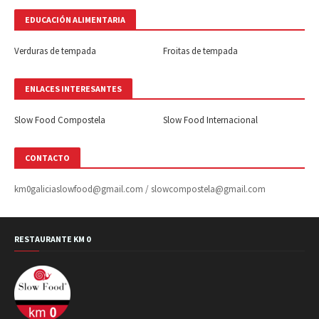
EDUCACIÓN ALIMENTARIA
Verduras de tempada
Froitas de tempada
ENLACES INTERESANTES
Slow Food Compostela
Slow Food Internacional
CONTACTO
km0galiciaslowfood@gmail.com / slowcompostela@gmail.com
RESTAURANTE KM 0